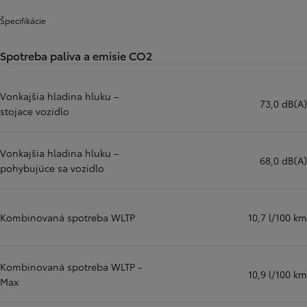
Špecifikácie
Spotreba paliva a emisie CO2
Vonkajšia hladina hluku –
73,0 dB(A)
stojace vozidlo
Vonkajšia hladina hluku –
68,0 dB(A)
pohybujúce sa vozidlo
Kombinovaná spotreba WLTP
10,7 l/100 km
Kombinovaná spotreba WLTP -
10,9 l/100 km
Max