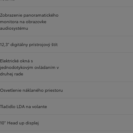
Zobrazenie panoramatického
monitora na obrazovke
audiosystému
12,3" digitálny prístrojový štít
Elektrické okná s
jednodotykovým ovládaním v
druhej rade
Osvetlenie náklaného priestoru
Tlačidlo LDA na volante
10'' Head up displej