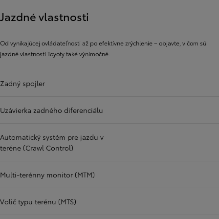
Jazdné vlastnosti
Od vynikajúcej ovládateľnosti až po efektívne zrýchlenie – objavte, v čom sú
jazdné vlastnosti Toyoty také výnimočné.
Zadný spojler
Uzávierka zadného diferenciálu
Automatický systém pre jazdu v
teréne (Crawl Control)
Multi-terénny monitor (MTM)
Volič typu terénu (MTS)