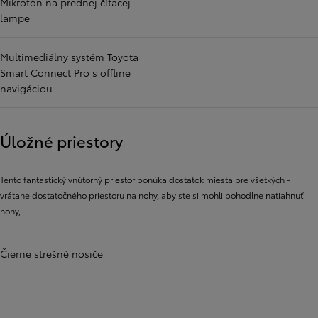
Mikrofón na prednej čítacej
lampe
Multimediálny systém Toyota
Smart Connect Pro s offline
navigáciou
Úložné priestory
Tento fantastický vnútorný priestor ponúka dostatok miesta pre všetkých -
vrátane dostatočného priestoru na nohy, aby ste si mohli pohodlne natiahnuť
nohy,
Čierne strešné nosiče