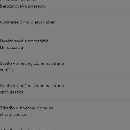
batožinového priestoru
Otváracie okno piatych dverí
Dvojzónová automatická
klimatizácia
Svetlo v slnečnej clone na strane
vodiča
Svetlo v slnečnej clone na strane
spolujazdca
Zrkadlo v slnečnej clone na
strane vodiča