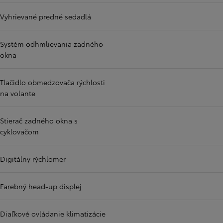
Vyhrievané predné sedadlá
Systém odhmlievania zadného
okna
Tlačidlo obmedzovača rýchlosti
na volante
Stierač zadného okna s
cyklovačom
Digitálny rýchlomer
Farebný head-up displej
Diaľkové ovládanie klimatizácie