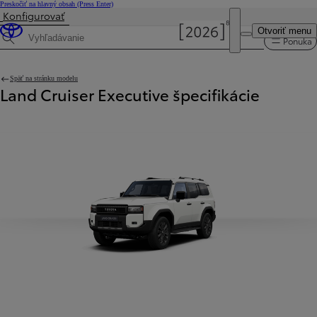
Preskočiť na hlavný obsah
(Press Enter)
Konfigurovať
Otvoriť menu
Ponuka
Hľadaná špecifikácia
Späť na stránku modelu
Land Cruiser Executive špecifikácie