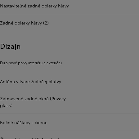
Nastaviteľné zadné opierky hlavy
Zadné opierky hlavy (2)
Dizajn
Dizajnové prvky interiéru a exteriéru
Anténa v tvare žraločej plutvy
Zatmavené zadné okná (Privacy
glass)
Bočné nášľapy - čierne