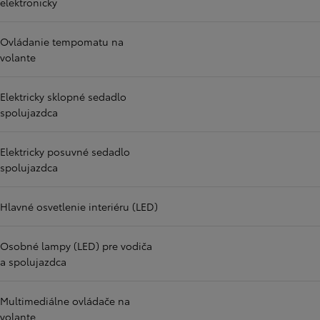
elektronicky
Ovládanie tempomatu na
volante
Elektricky sklopné sedadlo
spolujazdca
Elektricky posuvné sedadlo
spolujazdca
Hlavné osvetlenie interiéru (LED)
Osobné lampy (LED) pre vodiča
a spolujazdca
Multimediálne ovládače na
volante