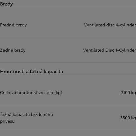
Brzdy
Predné brzdy
Ventilated disc 4-cylinder
Zadné brzdy
Ventilated Disc 1-Cylinder
Hmotnosti a ťažná kapacita
Celková hmotnosť vozidla (kg)
3100 kg
Ťažná kapacita brzdeného
3500 kg
prívesu