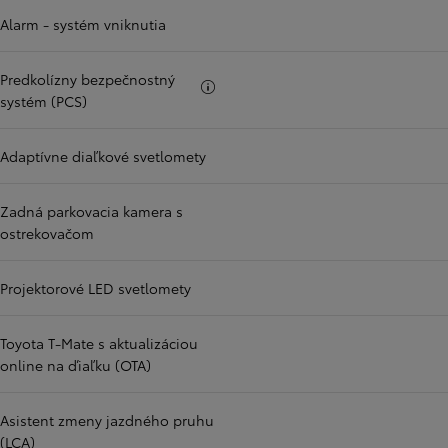
Alarm - systém vniknutia
Predkolízny bezpečnostný
Viac informácii
systém (PCS)
Adaptívne diaľkové svetlomety
Zadná parkovacia kamera s
ostrekovačom
Projektorové LED svetlomety
Toyota T-Mate s aktualizáciou
online na ďiaľku (OTA)
Asistent zmeny jazdného pruhu
(LCA)