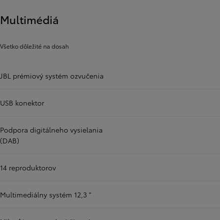
Multimédiá
Všetko dôležité na dosah
JBL prémiový systém ozvučenia
USB konektor
Podpora digitálneho vysielania
(DAB)
14 reproduktorov
Multimediálny systém 12,3 "