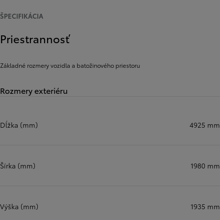
ŠPECIFIKÁCIA
Priestrannosť
Základné rozmery vozidla a batožinového priestoru
Rozmery exteriéru
Dĺžka (mm)
4925 mm
Šírka (mm)
1980 mm
Výška (mm)
1935 mm