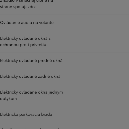
Zrkadlo v slnečnej clone na
strane spolujazdca
Ovládanie audia na volante
Elektricky ovládané okná s
ochranou proti privretiu
Elektricky ovládané predné okná
Elektricky ovládané zadné okná
Elektricky ovládané okná jedným
dotykom
Elektrická parkovacia brzda