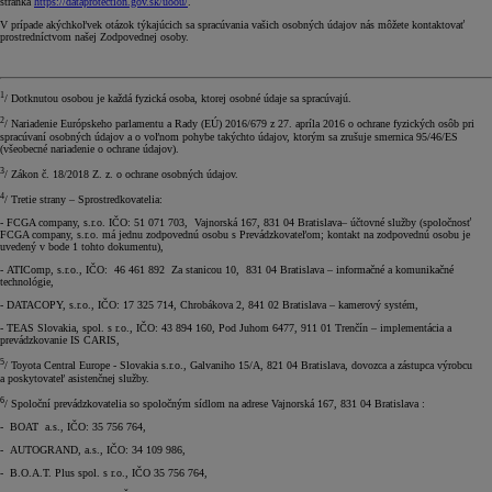
stránka
https://dataprotection.gov.sk/uoou/
.
V prípade akýchkoľvek otázok týkajúcich sa spracúvania vašich osobných údajov nás môžete kontaktovať
prostredníctvom našej Zodpovednej osoby.
1
/ Dotknutou osobou je každá fyzická osoba, ktorej osobné údaje sa spracúvajú.
2
/ Nariadenie Európskeho parlamentu a Rady (EÚ) 2016/679 z 27. apríla 2016 o ochrane fyzických osôb pri
spracúvaní osobných údajov a o voľnom pohybe takýchto údajov, ktorým sa zrušuje smernica 95/46/ES
(všeobecné nariadenie o ochrane údajov).
3
/ Zákon č. 18/2018 Z. z. o ochrane osobných údajov.
4
/ Tretie strany – Sprostredkovatelia:
- FCGA company, s.r.o. IČO: 51 071 703, Vajnorská 167, 831 04 Bratislava– účtovné služby (spoločnosť
FCGA company, s.r.o. má jednu zodpovednú osobu s Prevádzkovateľom; kontakt na zodpovednú osobu je
uvedený v bode 1 tohto dokumentu),
- ATIComp, s.r.o., IČO: 46 461 892 Za stanicou 10, 831 04 Bratislava – informačné a komunikačné
technológie,
- DATACOPY, s.r.o., IČO: 17 325 714, Chrobákova 2, 841 02 Bratislava – kamerový systém,
- TEAS Slovakia, spol. s r.o., IČO: 43 894 160, Pod Juhom 6477, 911 01 Trenčín – implementácia a
prevádzkovanie IS CARIS,
5
/ Toyota Central Europe - Slovakia s.r.o., Galvaniho 15/A, 821 04 Bratislava, dovozca a zástupca výrobcu
a poskytovateľ asistenčnej služby.
6
/ Spoloční prevádzkovatelia so spoločným sídlom na adrese Vajnorská 167, 831 04 Bratislava :
- BOAT a.s., IČO: 35 756 764,
- AUTOGRAND, a.s., IČO: 34 109 986,
- B.O.A.T. Plus spol. s r.o., IČO 35 756 764,