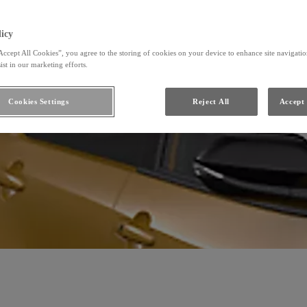
icy
Accept All Cookies”, you agree to the storing of cookies on your device to enhance site navigation
ist in our marketing efforts.
Cookies Settings
Reject All
Accept 