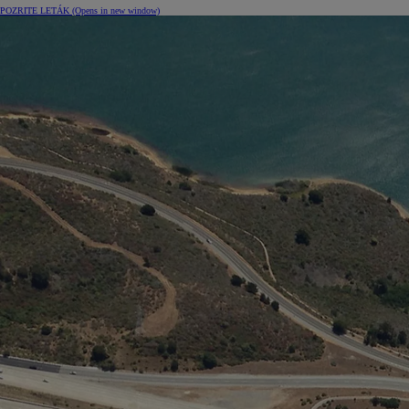
POZRITE LETÁK
(Opens in new window)