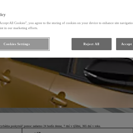
icy
Accept All Cookies”, you agree to the storing of cookies on your device to enhance site navigation
ist in our marketing efforts.
Cookies Settings
Reject All
Accept 
vychádza poskytnúť pomoc zadarmo 24 hodín denne, 7 dní v týždni, 365 dní v roku.