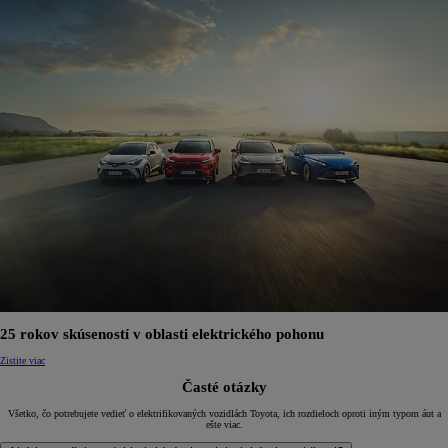
25 rokov skúseností v oblasti elektrického pohonu
Zistite viac
Časté otázky
Všetko, čo potrebujete vedieť o elektrifikovaných vozidlách Toyota, ich rozdieloch oproti iným typom áut a
ešte viac.