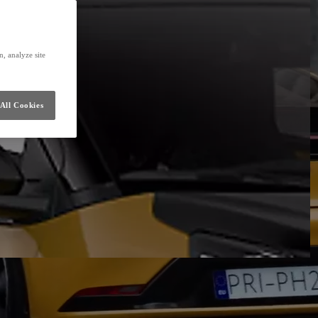
, analyze site
All Cookies