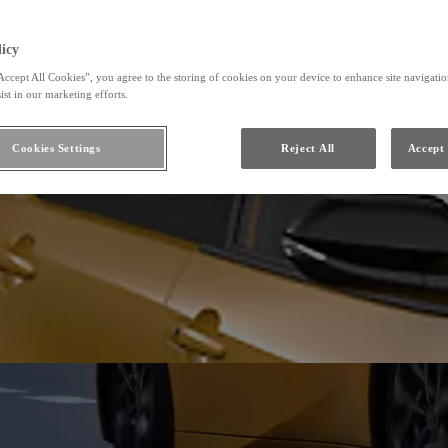
icy
Accept All Cookies”, you agree to the storing of cookies on your device to enhance site navigation
ist in our marketing efforts.
Cookies Settings
Reject All
Accept 