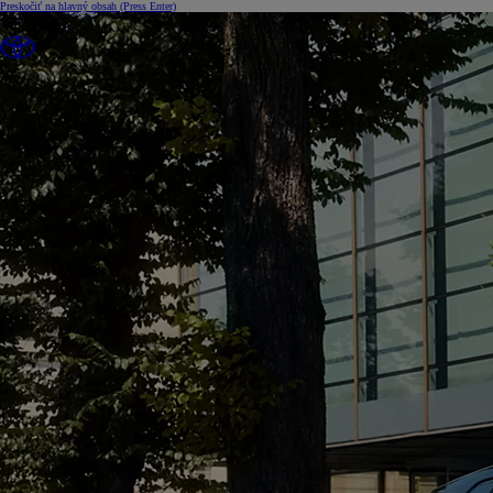
Preskočiť na hlavný obsah
(Press Enter)