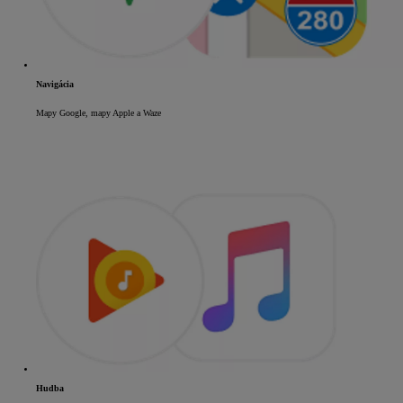
Navigácia
Mapy Google, mapy Apple a Waze
Hudba