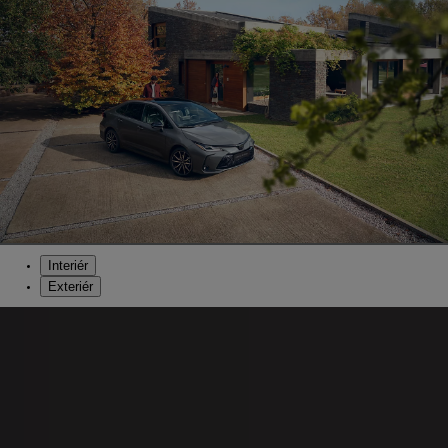
Interiér
Exteriér