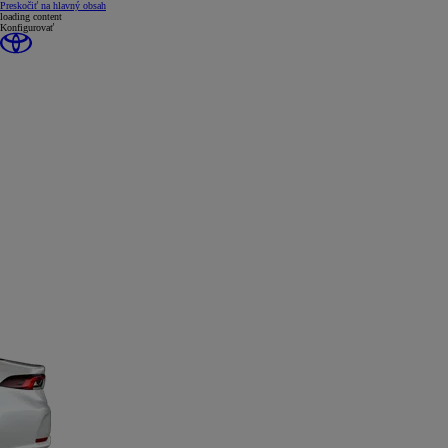
(Press Enter)
Preskočiť na hlavný obsah
loading content
Konfigurovať