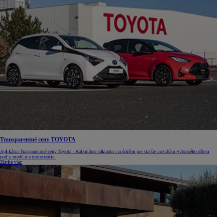
Transparentné ceny TOYOTA
Aplikácia Transparentné ceny Toyota - Kalkulátor nákladov na údržbu pre staršie vozidlá u vybraného dílera
podľa modelu a motorizácie.
Zistite viac