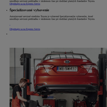
umožňuje servisnú prehliadku v skrátenom čase pri dodržaní platných štandardov Toyota.
Objednajte sa na Express Servis
Špecializované vybavenie
Autorizované servisné stredisko Toyota je vybavené špecializovaným vybavením, ktoré
umožňuje servisnú prehliadku v skrátenom čase pri dodržaní platných štandardov Toyota.
Objednajte sa na Express Servis