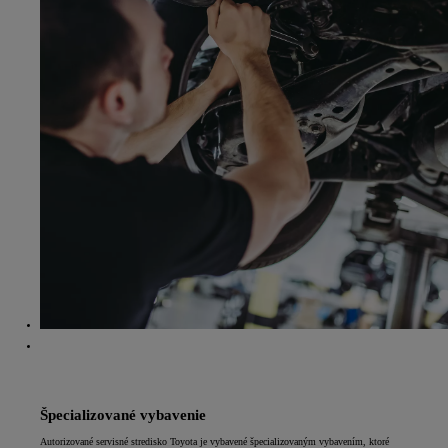
Špecializované vybavenie
Autorizované servisné stredisko Toyota je vybavené špecializovaným vybavením, ktoré