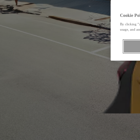
Cookie Pol
By clicking “
usage, and ass