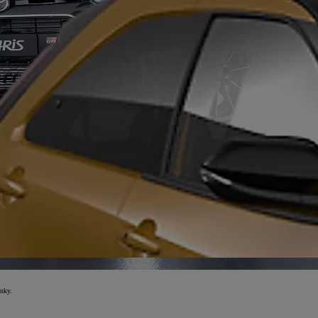
inky.