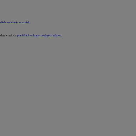
žieb zasielania noviniek
jdete v našich
pravidlách ochrany osobných údajov
.