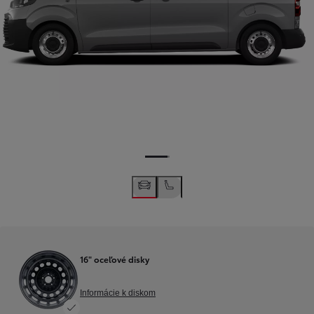
16" oceľové disky
Informácie k diskom