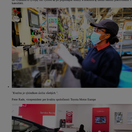
kancelárii.
"Kvalita je výsledkom úsilia všetkých.".
Peter Rade, viceprezident pre kvalitu spoločnosti Toyota Motor Europe